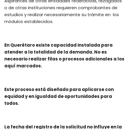
Aspirantes de otras entidades federativas, rezagados
o de otras instituciones requieren comprobantes de
estudios y realizar necesariamente su trámite en los
módulos establecidos.
En Querétaro existe capacidad instalada para
atender a la totalidad de la demanda. No es
necesario realizar filas o procesos adicionales a los
aquí marcados.
Este proceso está diseñado para aplicarse con
equidad y en igualdad de oportunidades para
todos.
La fecha del registro de la solicitud no influye en la