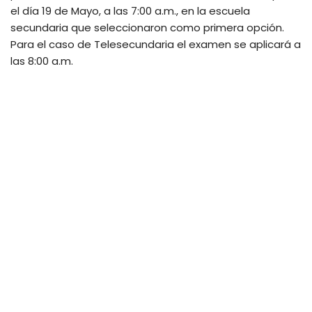
el día 19 de Mayo, a las 7:00 a.m., en la escuela
secundaria que seleccionaron como primera opción.
Para el caso de Telesecundaria el examen se aplicará a
las 8:00 a.m.