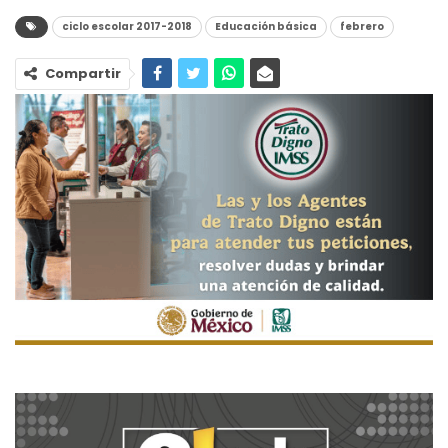
ciclo escolar 2017-2018
Educación básica
febrero
Compartir