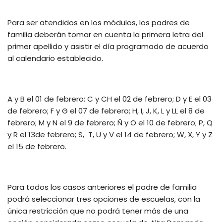
Para ser atendidos en los módulos, los padres de
familia deberán tomar en cuenta la primera letra del
primer apellido y asistir el día programado de acuerdo
al calendario establecido.
A y B el 01 de febrero; C y CH el 02 de febrero; D y E el 03
de febrero; F y G el 07 de febrero; H, I, J, K, L y LL el 8 de
febrero; M y N el 9 de febrero; Ñ y O el 10 de febrero; P, Q
y R el 13de febrero; S, T, U y V el 14 de febrero; W, X, Y y Z
el 15 de febrero.
Para todos los casos anteriores el padre de familia
podrá seleccionar tres opciones de escuelas, con la
única restricción que no podrá tener más de una