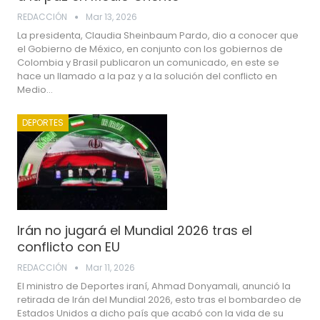
REDACCIÓN
Mar 13, 2026
La presidenta, Claudia Sheinbaum Pardo, dio a conocer que
el Gobierno de México, en conjunto con los gobiernos de
Colombia y Brasil publicaron un comunicado, en este se
hace un llamado a la paz y a la solución del conflicto en
Medio…
DEPORTES
Irán no jugará el Mundial 2026 tras el
conflicto con EU
REDACCIÓN
Mar 11, 2026
El ministro de Deportes iraní, Ahmad Donyamali, anunció la
retirada de Irán del Mundial 2026, esto tras el bombardeo de
Estados Unidos a dicho país que acabó con la vida de su