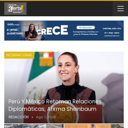
INTERNACIONAL
Perú Y México Retoman Relaciones
Diplomáticas, Afirma Sheinbaum
REDACCIÓN
Ago 7, 2026