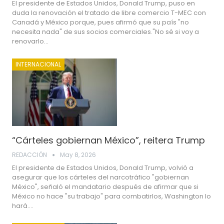
El presidente de Estados Unidos, Donald Trump, puso en
duda la renovación el tratado de libre comercio T-MEC con
Canadá y México porque, pues afirmó que su país "no
necesita nada" de sus socios comerciales."No sé si voy a
renovarlo…
INTERNACIONAL
“Cárteles gobiernan México”, reitera Trump
REDACCIÓN
May 8, 2026
El presidente de Estados Unidos, Donald Trump, volvió a
asegurar que los cárteles del narcotráfico "gobiernan
México", señaló el mandatario después de afirmar que si
México no hace "su trabajo" para combatirlos, Washington lo
hará.…