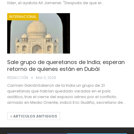
líder, el ayatola Alí Jamenei. "Después de que el…
INTERNACIONAL
Sale grupo de queretanos de India; esperan
retorno de quienes están en Dubái
REDACCIÓN
Mar 3, 2026
Carmen GalvánSalieron de la India un grupo de 21
queretanas que habían quedado varadas en el país
asiático, tras el cierre del espacio aéreo por el conflicto
armado en Medio Oriente, indicó Eric Gudiño, secretario de…
ARTICULOS ANTIGUOS