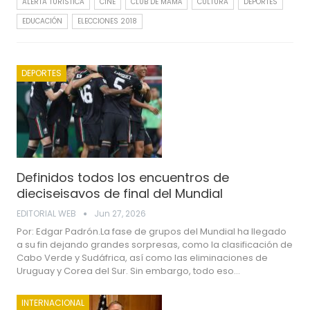
ALERTA TURISTICA
CINE
CLUB DE MAMÁ
CULTURA
DEPORTES
EDUCACIÓN
ELECCIONES 2018
DEPORTES
Definidos todos los encuentros de
dieciseisavos de final del Mundial
EDITORIAL WEB
Jun 27, 2026
Por: Edgar Padrón.La fase de grupos del Mundial ha llegado
a su fin dejando grandes sorpresas, como la clasificación de
Cabo Verde y Sudáfrica, así como las eliminaciones de
Uruguay y Corea del Sur. Sin embargo, todo eso…
INTERNACIONAL