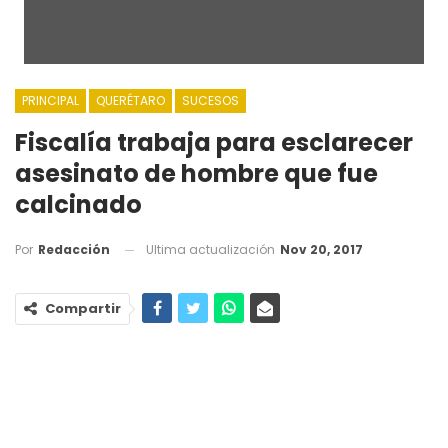
PRINCIPAL
QUERÉTARO
SUCESOS
Fiscalía trabaja para esclarecer
asesinato de hombre que fue
calcinado
Ultima actualización
Nov 20, 2017
Por
Redacción
Compartir