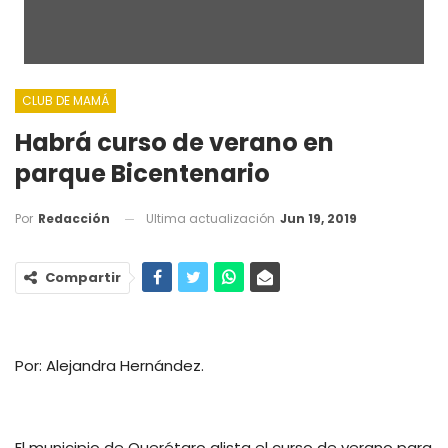
CLUB DE MAMÁ
Habrá curso de verano en
parque Bicentenario
Ultima actualización
Jun 19, 2019
Por
Redacción
Compartir
Por: Alejandra Hernández.
El municipio de Querétaro alista el curso de verano para