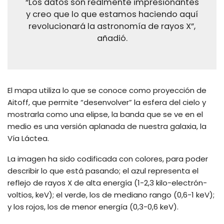
“Los datos son realmente impresionantes
y creo que lo que estamos haciendo aquí
revolucionará la astronomía de rayos X”,
añadió.
El mapa utiliza lo que se conoce como proyección de
Aitoff, que permite “desenvolver” la esfera del cielo y
mostrarla como una elipse, la banda que se ve en el
medio es una versión aplanada de nuestra galaxia, la
Vía Láctea.
La imagen ha sido codificada con colores, para poder
describir lo que está pasando; el azul representa el
reflejo de rayos X de alta energía (1-2,3 kilo-electrón-
voltios, keV); el verde, los de mediano rango (0,6-1 keV);
y los rojos, los de menor energía (0,3-0,6 keV).