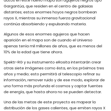
datos en este nuevo mapa son agujeros negros tipo
Gargantúa, que residen en el centro de galaxias
distantes; estos enormes hoyos negros bombean
rayos X, mientras su inmensa fuerza gravitacional
continúa absorbiendo y expulsando materia.
Algunos de esos enormes agujeros que hacen
aparición en el mapa son de cuando el Universo
apenas tenía mil millones de años, que es menos del
10% de la edad que tiene ahora.
Spektr-RG y su instrumento eRosita intentarán crear
otras siete imágenes como ésta, en los próximos tres
años y medio; esto permitirá al telescopio refinar su
información, remover ruido y de ese modo, explorar de
una forma más profunda el cosmos y captar fuentes
de energía, que hasta ahora no se pueden detectar.
Una de las metas de este proyecto es mapear la
distribución de los gases calientes, que emiten rayos X