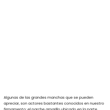
Algunas de las grandes manchas que se pueden
apreciar, son actores bastantes conocidos en nuestro
firmamento; el parche amarillo ubicado en la parte