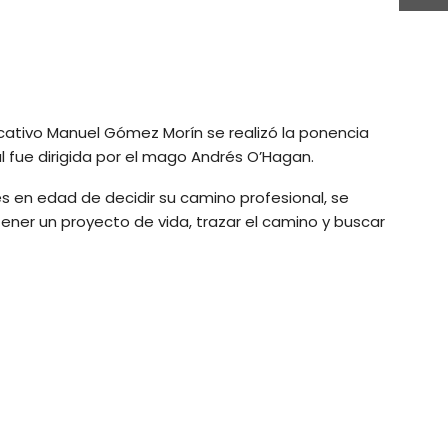
cativo Manuel Gómez Morín se realizó la ponencia
al fue dirigida por el mago Andrés O’Hagan.
es en edad de decidir su camino profesional, se
tener un proyecto de vida, trazar el camino y buscar