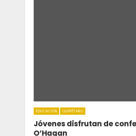
EDUCACIÓN
QUERÉTARO
Jóvenes disfrutan de conf
O’Hagan