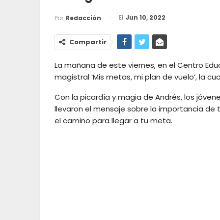
El
Jun 10, 2022
Por
Redacción
Compartir
La mañana de este viernes, en el Centro Edu
magistral ‘Mis metas, mi plan de vuelo’, la cu
Con la picardía y magia de Andrés, los jóven
llevaron el mensaje sobre la importancia de 
el camino para llegar a tu meta.