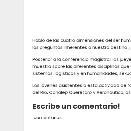
Habló de las cuatro dimensiones del ser huma
las preguntas inherentes a nuestro destino 
Posterior a la conferencia magistral, los juev
muestra sobre las diferentes disciplinas que 
sistemas, logísticas y en humanidades, sexu
Los jóvenes asistentes a esta actividad de f
del Río, Conalep Querétaro y Aeronáutico; así
Escribe un comentario!
comentarios