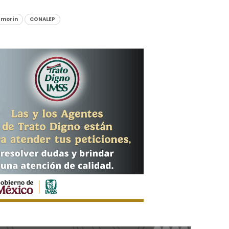
 morín
CONALEP