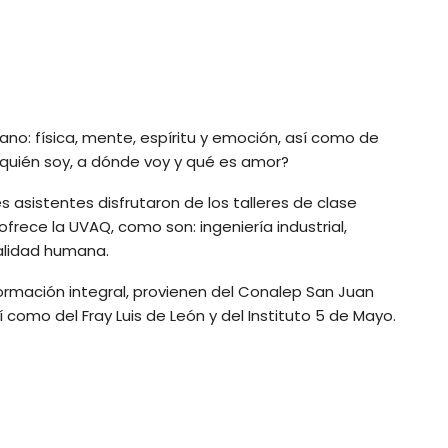
no: física, mente, espíritu y emoción, así como de
¿quién soy, a dónde voy y qué es amor?
es asistentes disfrutaron de los talleres de clase
ofrece la UVAQ, como son: ingeniería industrial,
alidad humana.
ormación integral, provienen del Conalep San Juan
 como del Fray Luis de León y del Instituto 5 de Mayo.