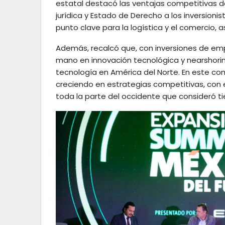
estatal destacó las ventajas competitivas 
jurídica y Estado de Derecho a los inversioni
punto clave para la logística y el comercio, 
Además, recalcó que, con inversiones de e
mano en innovación tecnológica y nearshori
tecnología en América del Norte. En este co
creciendo en estrategias competitivas, con
toda la parte del occidente que consideró ti