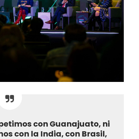
petimos con Guanajuato, ni
s con la India, con Brasil,