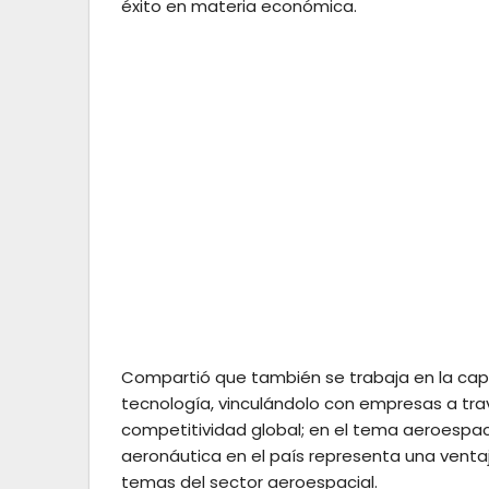
éxito en materia económica.
Compartió que también se trabaja en la capa
tecnología, vinculándolo con empresas a travé
competitividad global; en el tema aeroespacia
aeronáutica en el país representa una venta
temas del sector aeroespacial.