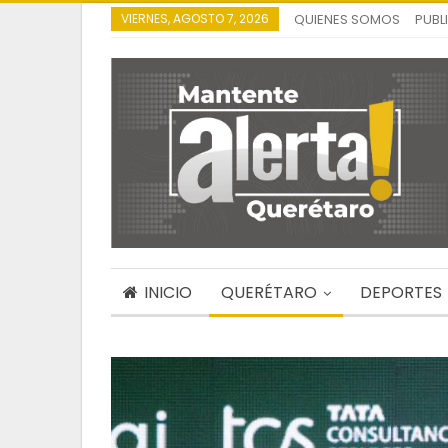
VIERNES, AGOSTO 7, 2026
QUIENES SOMOS
PUBL
INICIO
QUERÉTARO
DEPORTES