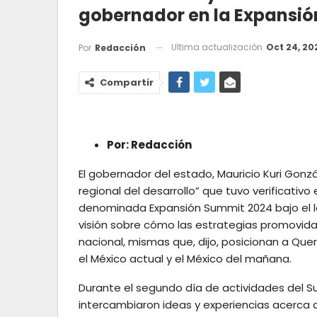
gobernador en la Expansi
Ultima actualización
Oct 24, 20
Por
Redacción
Compartir
Por: Redacción
El gobernador del estado, Mauricio Kuri Gonzál
regional del desarrollo” que tuvo verificativo
denominada Expansión Summit 2024 bajo el l
visión sobre cómo las estrategias promovida
nacional, mismas que, dijo, posicionan a Q
el México actual y el México del mañana.
Durante el segundo día de actividades del S
intercambiaron ideas y experiencias acerca 