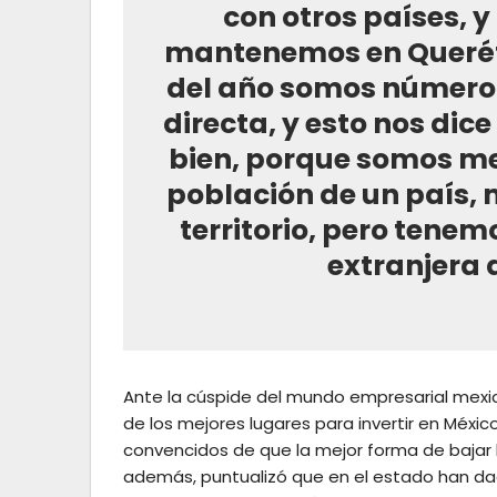
con otros países, y
mantenemos en Queréta
del año somos número 
directa, y esto nos di
bien, porque somos men
población de un país, 
territorio, pero tene
extranjera 
Ante la cúspide del mundo empresarial mexi
de los mejores lugares para invertir en Méxic
convencidos de que la mejor forma de bajar
además, puntualizó que en el estado han dad