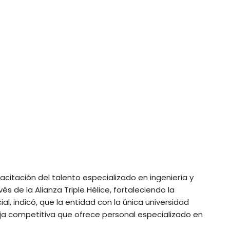
citación del talento especializado en ingeniería y
s de la Alianza Triple Hélice, fortaleciendo la
l, indicó, que la entidad con la única universidad
ja competitiva que ofrece personal especializado en