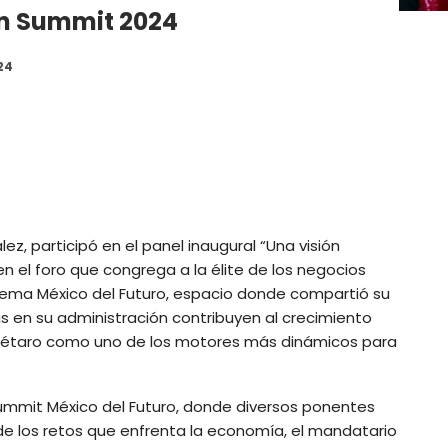
ón Summit 2024
24
ez, participó en el panel inaugural “Una visión
 en el foro que congrega a la élite de los negocios
ema México del Futuro, espacio donde compartió su
s en su administración contribuyen al crecimiento
uerétaro como uno de los motores más dinámicos para
ummit México del Futuro, donde diversos ponentes
de los retos que enfrenta la economía, el mandatario