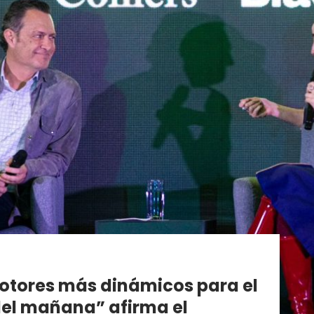
motores más dinámicos para el
del mañana” afirma el