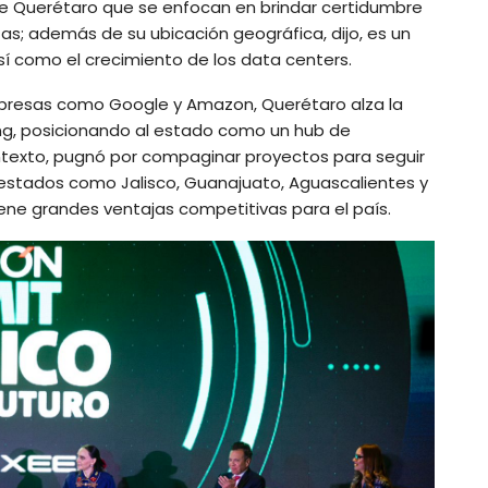
de Querétaro que se enfocan en brindar certidumbre
stas; además de su ubicación geográfica, dijo, es un
así como el crecimiento de los data centers.
mpresas como Google y Amazon, Querétaro alza la
ng, posicionando al estado como un hub de
ntexto, pugnó por compaginar proyectos para seguir
 estados como Jalisco, Guanajuato, Aguascalientes y
ene grandes ventajas competitivas para el país.