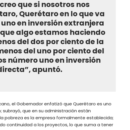
 creo que si nosotros nos
ro, Querétaro en lo que va
uno en inversión extranjera
ce que algo estamos haciendo
os del dos por ciento de la
menos del uno por ciento del
mos número uno en inversión
directa”, apuntó.
cano, el Gobernador enfatizó que Querétaro es uno
o; subrayó, que en su administración están
 la pobreza es la empresa formalmente establecida;
o continuidad a los proyectos, lo que suma a tener