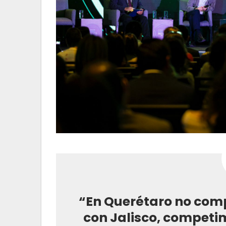
“En Querétaro no com
con Jalisco, competimo