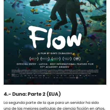
4.- Duna: Parte 2 (EUA)
La segunda parte de la que para un servidor ha sido
una de las mejores películas de ciencia ficción en años,