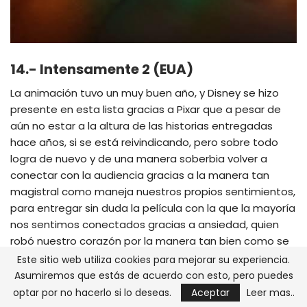
14.- Intensamente 2 (EUA)
La animación tuvo un muy buen año, y Disney se hizo
presente en esta lista gracias a Pixar que a pesar de
aún no estar a la altura de las historias entregadas
hace años, si se está reivindicando, pero sobre todo
logra de nuevo y de una manera soberbia volver a
conectar con la audiencia gracias a la manera tan
magistral como maneja nuestros propios sentimientos,
para entregar sin duda la película con la que la mayoría
nos sentimos conectados gracias a ansiedad, quien
robó nuestro corazón por la manera tan bien como se
nos presentó.
Este sitio web utiliza cookies para mejorar su experiencia.
Asumiremos que estás de acuerdo con esto, pero puedes
optar por no hacerlo si lo deseas.
Aceptar
Leer mas..