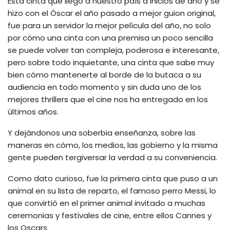
Esta cinta que llegó a nuestro país a inicios de año y se
hizo con el Óscar el año pasado a mejor guion original,
fue para un servidor la mejor película del año, no solo
por cómo una cinta con una premisa un poco sencilla
se puede volver tan compleja, poderosa e interesante,
pero sobre todo inquietante, una cinta que sabe muy
bien cómo mantenerte al borde de la butaca a su
audiencia en todo momento y sin duda uno de los
mejores thrillers que el cine nos ha entregado en los
últimos años.
Y dejándonos una soberbia enseñanza, sobre las
maneras en cómo, los medios, las gobierno y la misma
gente pueden tergiversar la verdad a su conveniencia.
Como dato curioso, fue la primera cinta que puso a un
animal en su lista de reparto, el famoso perro Messi, lo
que convirtió en el primer animal invitado a muchas
ceremonias y festivales de cine, entre ellos Cannes y
los Oscars.