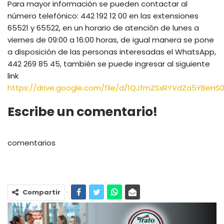
Para mayor información se pueden contactar al
número telefónico: 442 192 12 00 en las extensiones
65521 y 65522, en un horario de atención de lunes a
viernes de 09:00 a 16:00 horas, de igual manera se pone
a disposición de las personas interesadas el WhatsApp,
442 269 85 45, también se puede ingresar al siguiente
link
https://drive.google.com/file/d/1QJfmZSxRYVdZa5YBeH
Escribe un comentario!
comentarios
Compartir