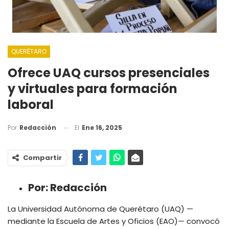
QUERÉTARO
Ofrece UAQ cursos presenciales
y virtuales para formación
laboral
El
Ene 16, 2025
Por
Redacción
Compartir
Por:
Redacción
La Universidad Autónoma de Querétaro (UAQ) —
mediante la Escuela de Artes y Oficios (EAO)— convocó