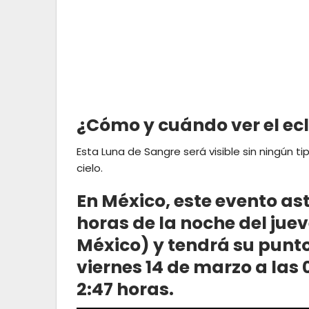
¿Cómo y cuándo ver el ec
Esta Luna de Sangre será visible sin ningún ti
cielo.
En México, este evento ast
horas de la noche del juev
México) y tendrá su pun
viernes 14 de marzo a las
2:47 horas.