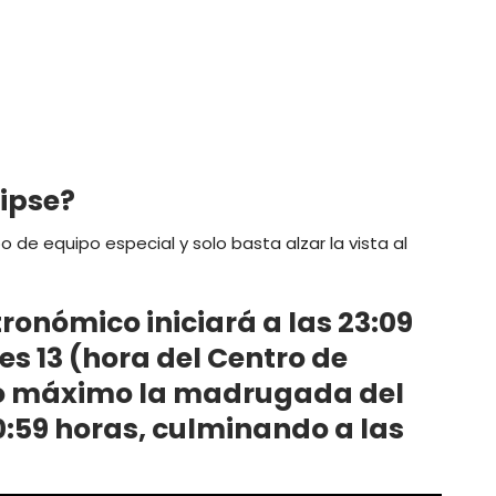
lipse?
po de equipo especial y solo basta alzar la vista al
ronómico iniciará a las 23:09
es 13 (hora del Centro de
to máximo la madrugada del
 0:59 horas, culminando a las