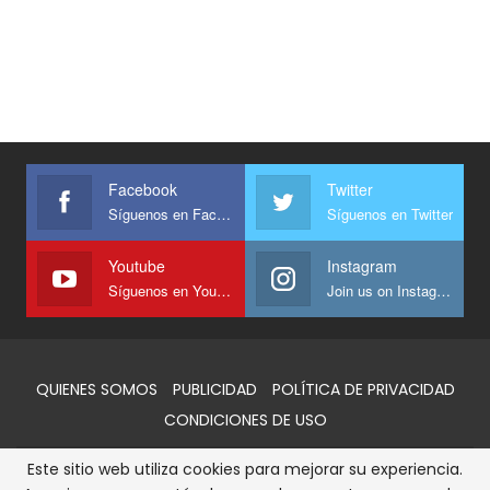
Facebook
Twitter
Síguenos en Facebook
Síguenos en Twitter
Youtube
Instagram
Síguenos en Youtube
Join us on Instagram
QUIENES SOMOS
PUBLICIDAD
POLÍTICA DE PRIVACIDAD
CONDICIONES DE USO
Este sitio web utiliza cookies para mejorar su experiencia.
© 2026 - AlertaQro. Todos los derechos reservados