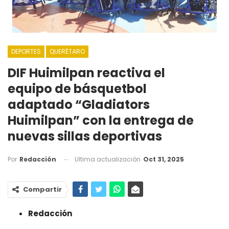
DEPORTES
QUERÉTARO
DIF Huimilpan reactiva el
equipo de básquetbol
adaptado “Gladiators
Huimilpan” con la entrega de
nuevas sillas deportivas
Ultima actualización
Oct 31, 2025
Por
Redacción
Compartir
Redacción