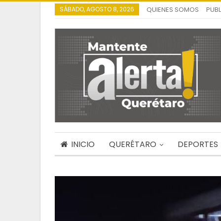
SÁBADO, AGOSTO 8, 2026
QUIENES SOMOS
PUBL
INICIO
QUERÉTARO
DEPORTES