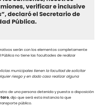
iones, verificar e inclusive
”, declaró el Secretario de
dad Pública.
ativos serán con los elementos completamente
Pública no tiene las facultades de realizar
icías municipales tienen la facultad de solicitar
alquier riesgo y en dado caso realizar alguna
stro de una persona detenida y puesta a disposición
étaro
, dijo que será esta instancia la que
ransporte público.