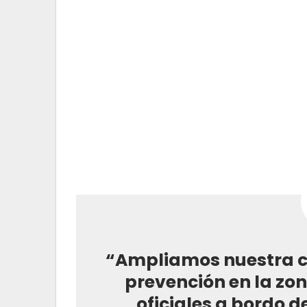
“Ampliamos nuestra c
prevención en la zo
oficiales a bordo d