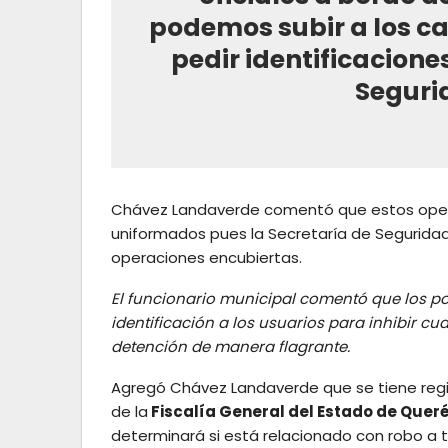
podemos subir a los cam
pedir identificaciones
Seguri
Chávez Landaverde comentó que estos oper
uniformados pues la Secretaría de Seguridad 
operaciones encubiertas.
El funcionario municipal comentó que los pol
identificación a los usuarios para inhibir cu
detención de manera flagrante.
Agregó Chávez Landaverde que se tiene regi
de la
Fiscalía General del Estado de Quer
determinará si está relacionado con robo a t