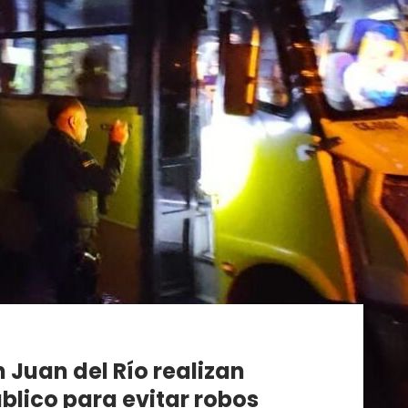
 Juan del Río realizan
blico para evitar robos