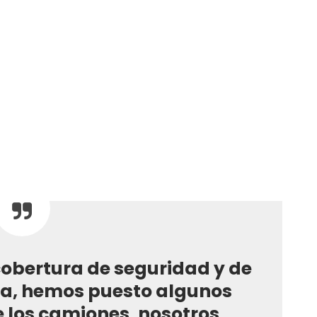
obertura de seguridad y de
na, hemos puesto algunos
e los camiones, nosotros