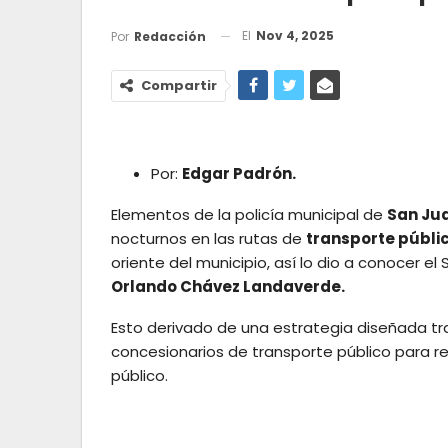
El
Nov 4, 2025
Por
Redacción
Compartir
Por:
Edgar Padrón.
Elementos de la policía municipal de
San Jua
nocturnos en las rutas de
transporte públi
oriente del municipio, así lo dio a conocer el
Orlando Chávez Landaverde.
Esto derivado de una estrategia diseñada tr
concesionarios de transporte público para re
público.