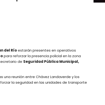
n del Río
estarán presentes en operativos
co
para reforzar la presencia policial en la zona
 Secretario de
Seguridad Pública Municipal,
as una reunión entre Chávez Landaverde y los
forzar la seguridad en las unidades de transporte