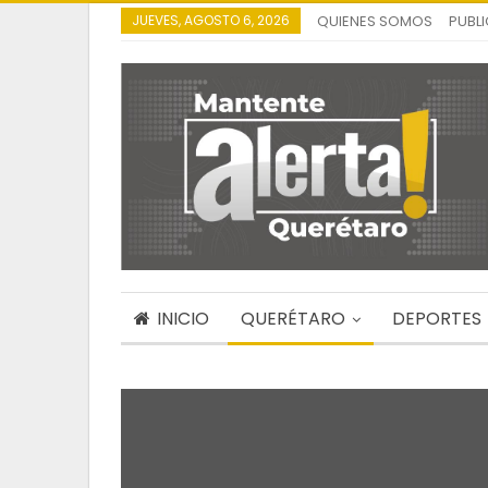
JUEVES, AGOSTO 6, 2026
QUIENES SOMOS
PUBL
INICIO
QUERÉTARO
DEPORTES