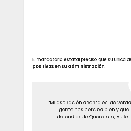
El mandatario estatal precisó que su única as
positivos en su administración
.
“Mi aspiración ahorita es, de verd
gente nos perciba bien y que
defendiendo Querétaro; ya le c