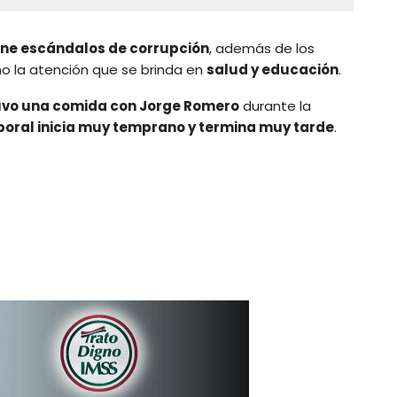
ene escándalos de corrupción
, además de los
mo la atención que se brinda en
salud y educación
.
uvo una comida con Jorge Romero
durante la
boral inicia muy temprano y termina muy tarde
.