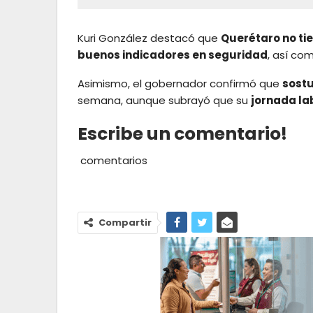
Kuri González destacó que
Querétaro no ti
buenos indicadores en seguridad
, así co
Asimismo, el gobernador confirmó que
sost
semana, aunque subrayó que su
jornada la
Escribe un comentario!
comentarios
Compartir