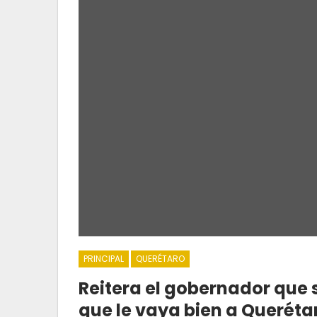
PRINCIPAL
QUERÉTARO
Reitera el gobernador que s
que le vaya bien a Queréta