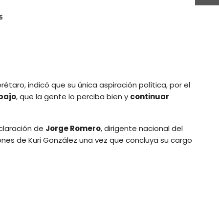
5
étaro, indicó que su única aspiración política, por el
bajo
, que la gente lo perciba bien y
continuar
eclaración de
Jorge Romero
, dirigente nacional del
ones de Kuri González una vez que concluya su cargo