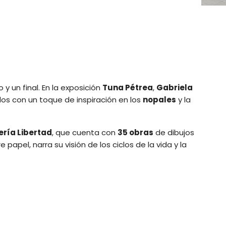
 y un final. En la exposición
Tuna Pétrea
,
Gabriela
los con un toque de inspiración en los
nopales
y la
ería Libertad
, que cuenta con
35 obras
de dibujos
apel, narra su visión de los ciclos de la vida y la