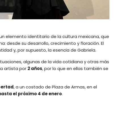
 un elemento identitario de la cultura mexicana, que
: desde su desarrollo, crecimiento y floración. El
entidad y, por supuesto, la esencia de Gabriela.
tuaciones, algunas de la vida cotidiana y otras más
la artista por
2 años
, por lo que en ellas también se
bertad
, a un costado de Plaza de Armas, en el
hasta el próximo 4 de enero
.