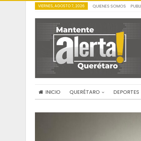
VIERNES, AGOSTO 7, 2026
QUIENES SOMOS
PUBL
INICIO
QUERÉTARO
DEPORTES