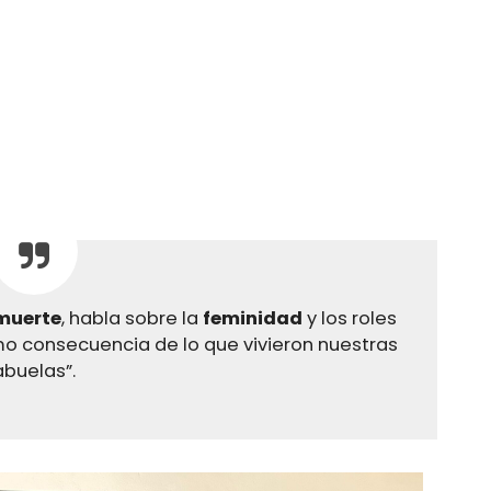
 muerte
, habla sobre la
feminidad
y los roles
 consecuencia de lo que vivieron nuestras
abuelas”.