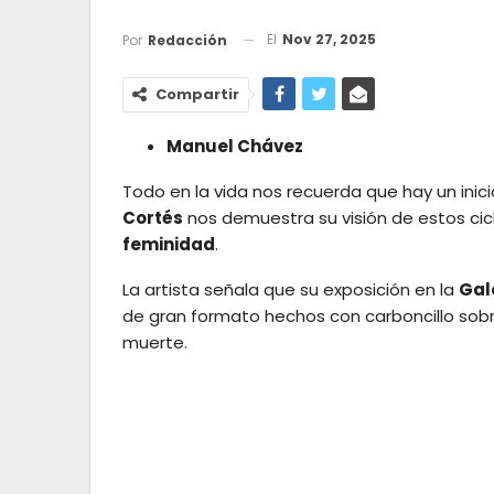
El
Nov 27, 2025
Por
Redacción
Compartir
Manuel Chávez
Todo en la vida nos recuerda que hay un inicio
Cortés
nos demuestra su visión de estos cic
feminidad
.
La artista señala que su exposición en la
Gal
de gran formato hechos con carboncillo sobre p
muerte.