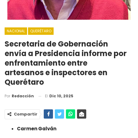
NACIONAL
QUERÉTARO
Secretaria de Gobernación
envía a Presidencia informe por
enfrentamiento entre
artesanos e inspectores en
Querétaro
El
Dic 10, 2025
Por
Redacción
Compartir
Carmen Galván