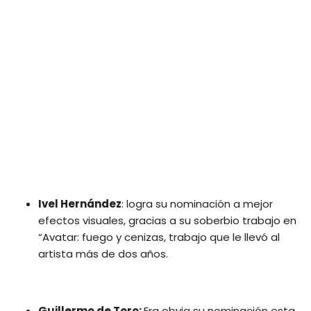
Ivel Hernández
: logra su nominación a mejor
efectos visuales, gracias a su soberbio trabajo en
“Avatar: fuego y cenizas, trabajo que le llevó al
artista más de dos años.
Guillermo de Toro:
Era obvia su nominación esta