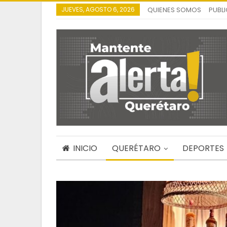
JUEVES, AGOSTO 6, 2026
QUIENES SOMOS
PUBL
INICIO
QUERÉTARO
DEPORTES