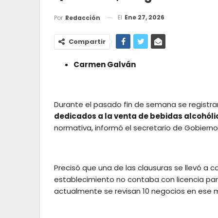
El
Ene 27, 2026
Por
Redacción
Compartir
Carmen Galván
Durante el pasado fin de semana se registr
dedicados a la venta de bebidas alcohóli
normativa, informó el secretario de Gobierno
Precisó que una de las clausuras se llevó a c
establecimiento no contaba con licencia par
actualmente se revisan 10 negocios en ese m