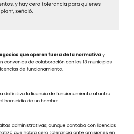
ntos, y hay cero tolerancia para quienes
plan”, señaló.
negocios que operen fuera de la normativa
y
n convenios de colaboración con los 18 municipios
 licencias de funcionamiento.
 definitiva la licencia de funcionamiento al antro
el homicidio de un hombre.
altas administrativas; aunque contaba con licencias
fatizó que habrá cero tolerancia ante omisiones en