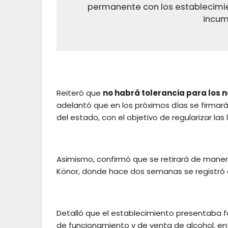
permanente con los establecimie
incum
Reiteró que
no habrá tolerancia para los 
adelantó que en los próximos días se firmará
del estado, con el objetivo de regularizar las
Asimismo, confirmó que se retirará de manera
Könor, donde hace dos semanas se registró 
Detalló que el establecimiento presentaba f
de funcionamiento y de venta de alcohol, en