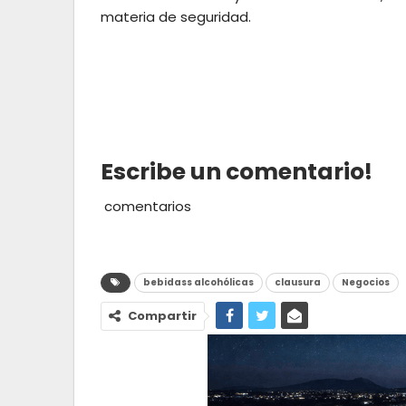
materia de seguridad.
Escribe un comentario!
comentarios
bebidass alcohólicas
clausura
Negocios
Compartir