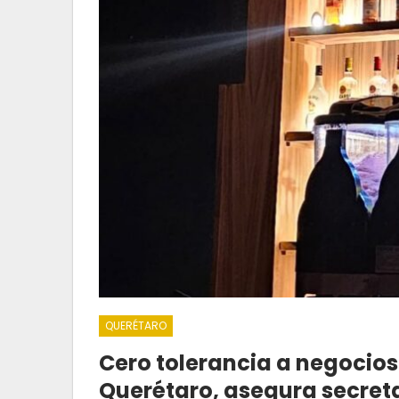
QUERÉTARO
Cero tolerancia a negocios
Querétaro, asegura secret