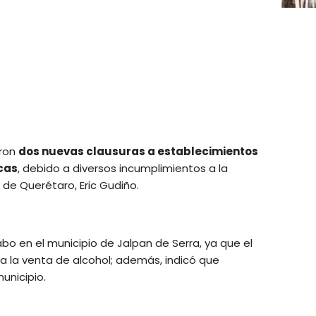
aron
dos nuevas clausuras a establecimientos
cas
, debido a diversos incumplimientos a la
 de Querétaro, Eric Gudiño.
abo en el municipio de Jalpan de Serra, ya que el
a la venta de alcohol; además, indicó que
unicipio.