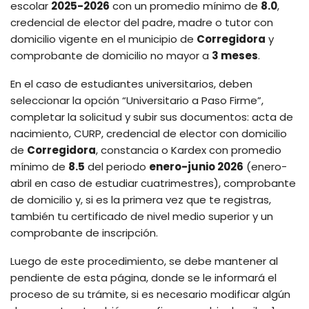
escolar
2025-2026
con un promedio mínimo de
8.0
,
credencial de elector del padre, madre o tutor con
domicilio vigente en el municipio de
Corregidora
y
comprobante de domicilio no mayor a
3 meses
.
En el caso de estudiantes universitarios, deben
seleccionar la opción “Universitario a Paso Firme”,
completar la solicitud y subir sus documentos: acta de
nacimiento, CURP, credencial de elector con domicilio
de
Corregidora
, constancia o Kardex con promedio
mínimo de
8.5
del periodo
enero-junio 2026
(enero-
abril en caso de estudiar cuatrimestres), comprobante
de domicilio y, si es la primera vez que te registras,
también tu certificado de nivel medio superior y un
comprobante de inscripción.
Luego de este procedimiento, se debe mantener al
pendiente de esta página, donde se le informará el
proceso de su trámite, si es necesario modificar algún