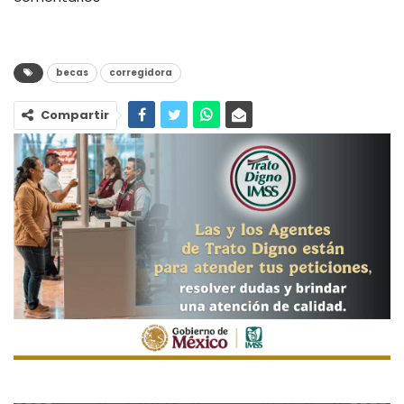
becas
corregidora
Compartir