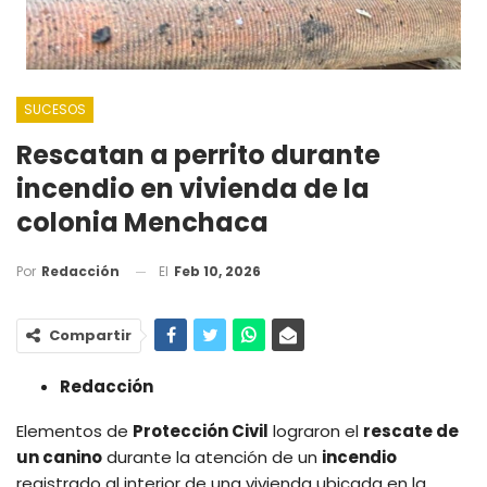
SUCESOS
Rescatan a perrito durante
incendio en vivienda de la
colonia Menchaca
El
Feb 10, 2026
Por
Redacción
Compartir
Redacción
Elementos de
Protección Civil
lograron el
rescate de
un canino
durante la atención de un
incendio
registrado al interior de una vivienda ubicada en la