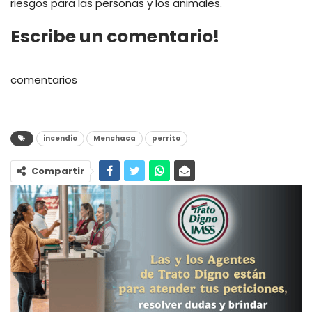
riesgos para las personas y los animales.
Escribe un comentario!
comentarios
incendio
Menchaca
perrito
Compartir