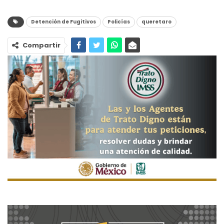
Detención de Fugitivos
Policías
queretaro
Compartir