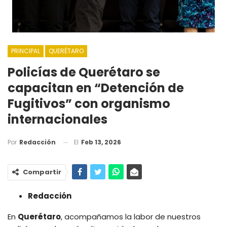
PRINCIPAL
QUERÉTARO
Policías de Querétaro se
capacitan en “Detención de
Fugitivos” con organismo
internacionales
El
Feb 13, 2026
Por
Redacción
Compartir
Redacción
En
Querétaro
, acompañamos la labor de nuestros