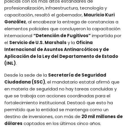
policías con los más altos estándares de
profesionalización, infraestructura, tecnología y
capacitación, resaltó el gobernador,
Mauricio Kuri
González
, al encabezar la entrega de constancias a
elementos policiales que concluyeron la capacitación
internacional
“Detención de Fugitivos”
impartida por
el
Servicio de U.S. Marshals
y la
Oficina
Internacional de Asuntos Antinarcóticos y de
Aplicación de la Ley del Departamento de Estado
(INL)
.
Desde la sede de la
Secretaría de Seguridad
Ciudadana (SSC)
, el mandatario estatal afirmó que
en materia de seguridad no hay tareas concluidas y
que se trabaja con acciones coordinadas para el
fortalecimiento institucional. Destacó que esto ha
permitido que la entidad se mantenga como un
destino de inversiones, con más de
20 mil millones de
dólares
captados en los últimos cinco años.