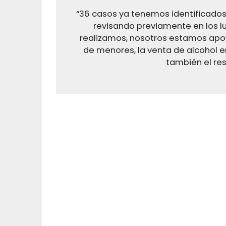
“36 casos ya tenemos identificados 
revisando previamente en los l
realizamos, nosotros estamos apo
de menores, la venta de alcohol e
también el resp