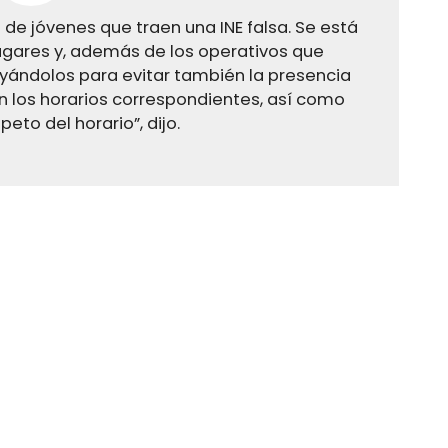
de jóvenes que traen una INE falsa. Se está
ugares y, además de los operativos que
yándolos para evitar también la presencia
n los horarios correspondientes, así como
eto del horario”, dijo.