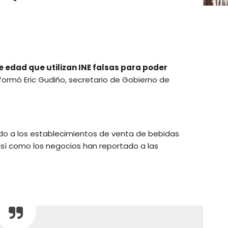
 edad que utilizan INE falsas para poder
informó Eric Gudiño, secretario de Gobierno de
ado a los establecimientos de venta de bebidas
 así como los negocios han reportado a las