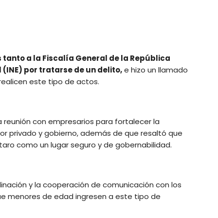
 tanto a la Fiscalía General de la República
 (INE) por tratarse de un delito,
e hizo un llamado
 realicen este tipo de actos.
eunión con empresarios para fortalecer la
or privado y gobierno, además de que resaltó que
aro como un lugar seguro y de gobernabilidad.
inación y la cooperación de comunicación con los
ue menores de edad ingresen a este tipo de