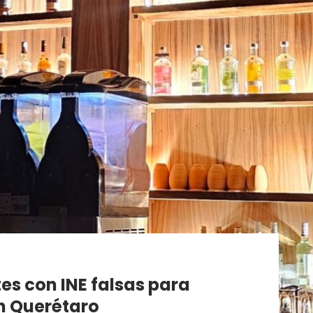
es con INE falsas para
en Querétaro