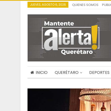
JUEVES, AGOSTO 6, 2026
QUIENES SOMOS
PUBL
INICIO
QUERÉTARO
DEPORTES