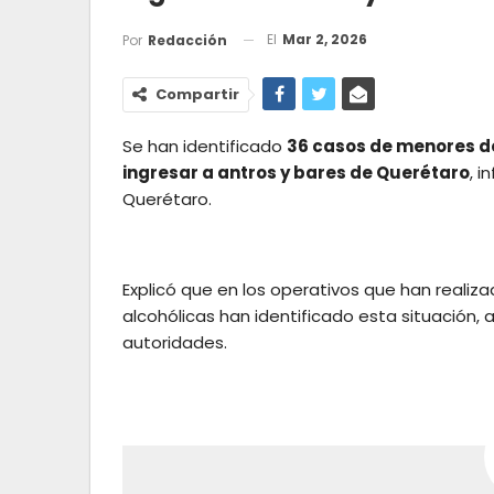
El
Mar 2, 2026
Por
Redacción
Compartir
Se han identificado
36 casos de menores de
ingresar a antros y bares de Querétaro
, 
Querétaro.
Explicó que en los operativos que han realiz
alcohólicas han identificado esta situación,
autoridades.