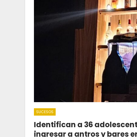
SUCESOS
Identifican a 36 adolescent
ingresar a antros y bares 