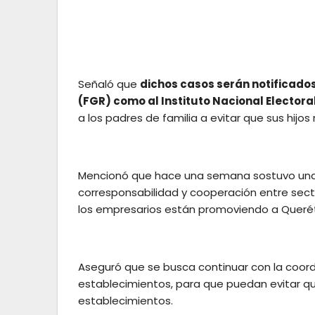
Señaló que
dichos casos serán notificados
(FGR) como al Instituto Nacional Electoral
a los padres de familia a evitar que sus hijos
Mencionó que hace una semana sostuvo una r
corresponsabilidad y cooperación entre sect
los empresarios están promoviendo a Querét
Aseguró que se busca continuar con la coord
establecimientos, para que puedan evitar q
establecimientos.