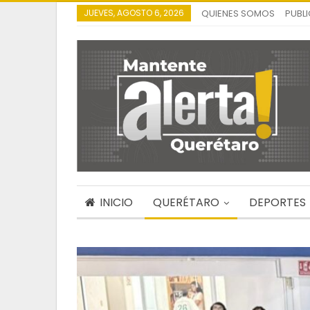
JUEVES, AGOSTO 6, 2026
QUIENES SOMOS
PUBL
INICIO
QUERÉTARO
DEPORTES