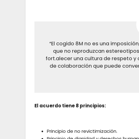
“El cogido 8M no es una imposición,
que no reproduzcan estereotipos,
fort.alecer una cultura de respeto 
de colaboración que puede convert
El acuerdo tiene 8 principios:
Principio de no revictimización.
Principio de dignidad y derechos human