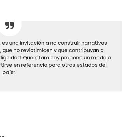
 es una invitación a no construir narrativas
 que no revictimicen y que contribuyan a
y dignidad. Querétaro hoy propone un modelo
irse en referencia para otros estados del
país”.
os.