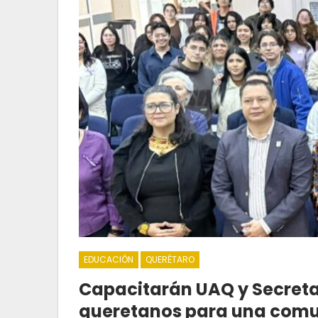
EDUCACIÓN
QUERÉTARO
Capacitarán UAQ y Secretar
queretanos para una comun