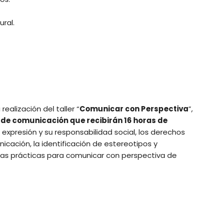
ural.
ealización del taller “
Comunicar con Perspectiva
”,
s de comunicación que recibirán 16 horas de
expresión y su responsabilidad social, los derechos
icación, la identificación de estereotipos y
nas prácticas para comunicar con perspectiva de