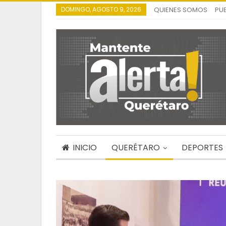
DOMINGO, AGOSTO 9, 2026
QUIENES SOMOS
PUB
INICIO
QUERÉTARO
DEPORTES