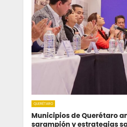
QUERÉTARO
Municipios de Querétaro 
sarampión y estrategias sa