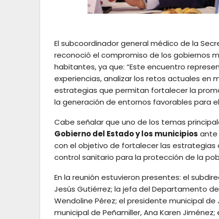
El subcoordinador general médico de la Secre
reconoció el compromiso de los gobiernos mu
habitantes, ya que: “Este encuentro represe
experiencias, analizar los retos actuales en 
estrategias que permitan fortalecer la prom
la generación de entornos favorables para el
Cabe señalar que uno de los temas principale
Gobierno del Estado y los municipios
ante 
con el objetivo de fortalecer las estrategias 
control sanitario para la protección de la pob
En la reunión estuvieron presentes: el subdire
Jesús Gutiérrez; la jefa del Departamento de
Wendoline Pérez; el presidente municipal de 
municipal de Peñamiller, Ana Karen Jiménez; e