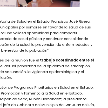
taría de Salud en el Estado, Francisco José Rivera,
nicipales por sumarse en favor de la salud de sus
nta una valiosa oportunidad para compartir
materia de salud pública y continuar consolidando
oción de la salud, la prevención de enfermedades y
 bienestar de la población”.
s de la reunión fue el
trabajo coordinado entre el
el actual panorama de la epidemia de sarampión,
de vacunación, la vigilancia epidemiológica y el
lación.
ctor de Programas Prioritarios en Salud en el Estado,
 Promoción y Fomento a la Salud en el Estado,
Jalpan de Serra, Rubén Hernández; la presidenta
l jefe de Gabinete del Municipio de San Juan del Río,