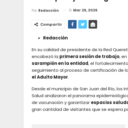
El
Mar 26, 2026
Por
Redacción
Compartir
Redacción
En su calidad de presidente de la Red Queret
encabezó la
primera sesión de trabajo
, e
sarampión en la entidad
, el fortalecimient
seguimiento al proceso de certificación de
el Adulto Mayor
.
Desde el municipio de San Juan del Río, los 
Salud analizaron el panorama epidemiológico 
de vacunación y garantizar
espacios salud
gran cantidad de visitantes que se espera p