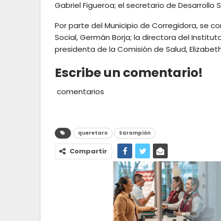
Gabriel Figueroa; el secretario de Desarrollo
Por parte del Municipio de Corregidora, se co
Social, Germán Borja; la directora del Institut
presidenta de la Comisión de Salud, Elizabeth
Escribe un comentario!
comentarios
queretaro
Sarampión
Compartir