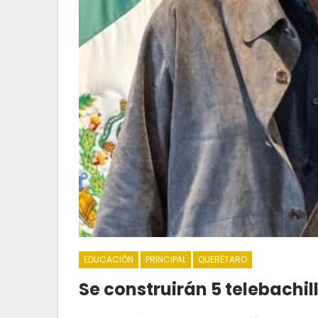
EDUCACIÓN
PRINCIPAL
QUERÉTARO
Se construirán 5 telebachi