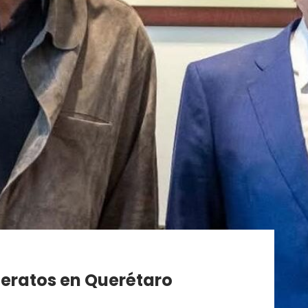
lleratos en Querétaro