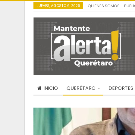
JUEVES, AGOSTO 6, 2026
QUIENES SOMOS
PUBL
INICIO
QUERÉTARO
DEPORTES