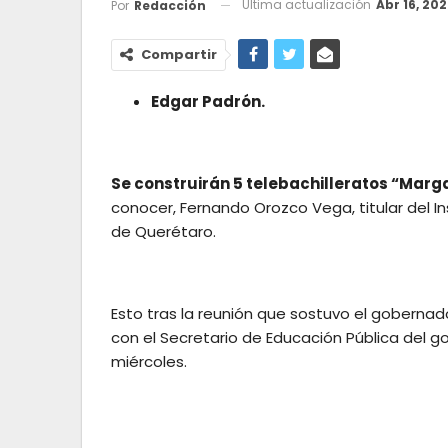
Ultima actualización
Abr 16, 20
Por
Redacción
Compartir
Edgar Padrón.
Se construirán 5 telebachilleratos “Marg
conocer, Fernando Orozco Vega, titular del In
de Querétaro.
Esto tras la reunión que sostuvo el gobernad
con el Secretario de Educación Pública del g
miércoles.