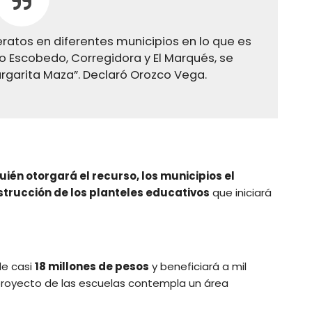
ratos en diferentes municipios en lo que es
ro Escobedo, Corregidora y El Marqués, se
argarita Maza”. Declaró Orozco Vega.
uién otorgará el recurso, los municipios el
nstrucción de los planteles educativos
que iniciará
de casi
18 millones de pesos
y beneficiará a mil
 proyecto de las escuelas contempla un área