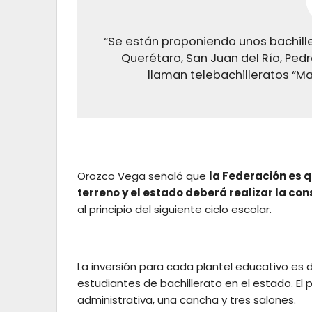
“Se están proponiendo unos bachille
Querétaro, San Juan del Río, Ped
llaman telebachilleratos “M
Orozco Vega señaló que
la Federación es q
terreno y el estado deberá realizar la co
al principio del siguiente ciclo escolar.
La inversión para cada plantel educativo es 
estudiantes de bachillerato en el estado. El
administrativa, una cancha y tres salones.