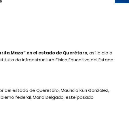
26
arita Maza” en el estado de Querétaro
, así lo dio a
stituto de Infraestructura Física Educativa del Estado
or del estado de Querétaro, Mauricio Kuri González,
obierno federal, Mario Delgado, este pasado