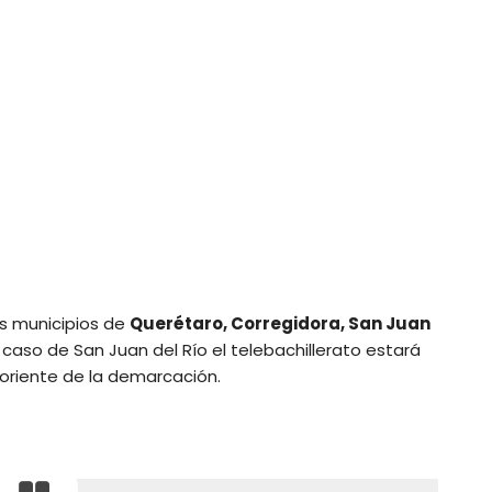
os municipios de
Querétaro, Corregidora, San Juan
l caso de San Juan del Río el telebachillerato estará
 oriente de la demarcación.