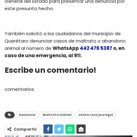
General del Estado para presentar una denuncia por
este presunto hecho.
También solicitó a los ciudadanos del municipio de
Querétaro denunciar casos de maltrato o abandono
animal al número de
WhatsApp
442 476 5387
o, en
caso de una emergencia, al 911.
Escribe un comentario!
comentarios
Denuncia
Maltrato Animal
santa rosa jauregui
Compartir