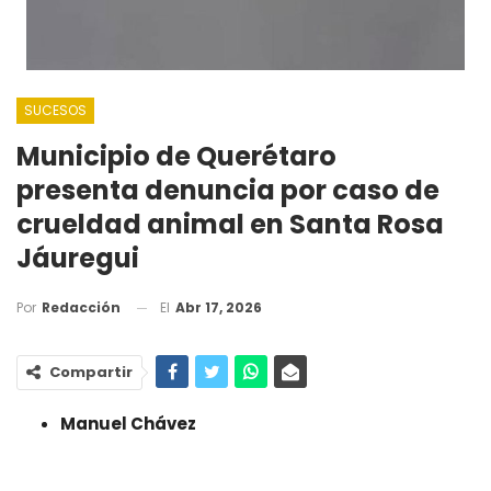
SUCESOS
Municipio de Querétaro
presenta denuncia por caso de
crueldad animal en Santa Rosa
Jáuregui
El
Abr 17, 2026
Por
Redacción
Compartir
Manuel Chávez