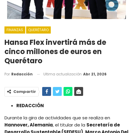
FINANZAS
QUERÉTARO
Hansa Flex invertirá más de
cinco millones de euros en
Querétaro
Ultima actualización
Abr 21, 2026
Por
Redacción
Compartir
REDACCIÓN
Durante la gira de actividades que se realiza en
Hannover, Alemania
, el titular de la
Secretaría de
Desarrollo Sustentable (SEDESU)
,
Marco Antonio Del