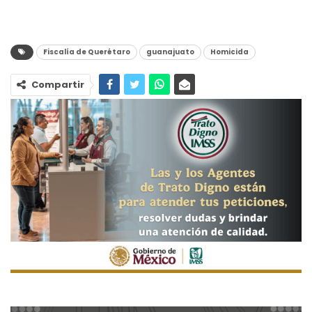
Fiscalía de Querétaro
guanajuato
Homicida
Compartir