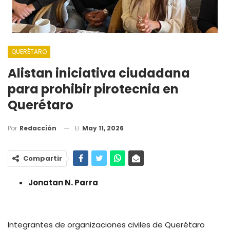
QUERÉTARO
Alistan iniciativa ciudadana
para prohibir pirotecnia en
Querétaro
El
May 11, 2026
Por
Redacción
Compartir
Jonatan N. Parra
Integrantes de organizaciones civiles de Querétaro