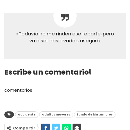
«Todavía no me rinden ese reporte, pero
va a ser observado», aseguró.
Escribe un comentario!
comentarios
accidente
adultos mayores
Landa de Matamoros
Compartir