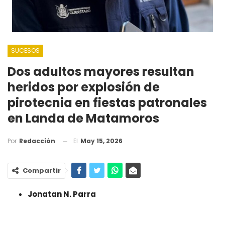
SUCESOS
Dos adultos mayores resultan
heridos por explosión de
pirotecnia en fiestas patronales
en Landa de Matamoros
El
May 15, 2026
Por
Redacción
Compartir
Jonatan N. Parra