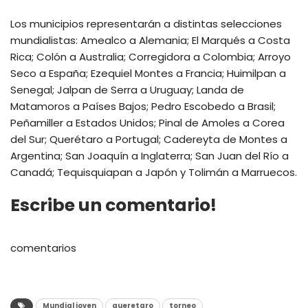
Los municipios representarán a distintas selecciones
mundialistas: Amealco a Alemania; El Marqués a Costa
Rica; Colón a Australia; Corregidora a Colombia; Arroyo
Seco a España; Ezequiel Montes a Francia; Huimilpan a
Senegal; Jalpan de Serra a Uruguay; Landa de
Matamoros a Países Bajos; Pedro Escobedo a Brasil;
Peñamiller a Estados Unidos; Pinal de Amoles a Corea
del Sur; Querétaro a Portugal; Cadereyta de Montes a
Argentina; San Joaquín a Inglaterra; San Juan del Río a
Canadá; Tequisquiapan a Japón y Tolimán a Marruecos.
Escribe un comentario!
comentarios
Mundial joven
queretaro
torneo