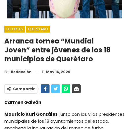
DEPORTES
QUERÉTARO
Arranca torneo “Mundial
Joven” entre jóvenes de los 18
municipios de Querétaro
El
May 16, 2026
Por
Redacción
Compartir
Carmen Galván
Mauricio Kuri González
, junto con las y los presidentes
municipales de los 18 ayuntamientos del estado,
encabezó la inauguración del torneo de futbol