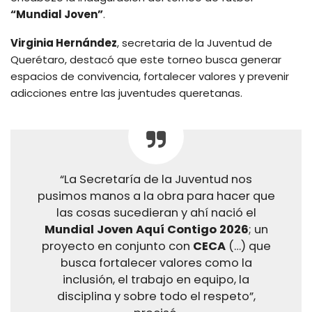
“Mundial Joven”
.
Virginia Hernández
, secretaria de la Juventud de
Querétaro, destacó que este torneo busca generar
espacios de convivencia, fortalecer valores y prevenir
adicciones entre las juventudes queretanas.
“La Secretaría de la Juventud nos
pusimos manos a la obra para hacer que
las cosas sucedieran y ahí nació el
Mundial Joven Aquí Contigo 2026
; un
proyecto en conjunto con
CECA
(…) que
busca fortalecer valores como la
inclusión, el trabajo en equipo, la
disciplina y sobre todo el respeto”,