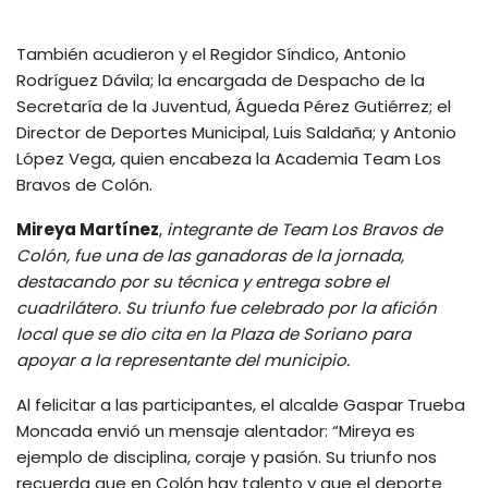
También acudieron y el Regidor Síndico, Antonio
Rodríguez Dávila; la encargada de Despacho de la
Secretaría de la Juventud, Águeda Pérez Gutiérrez; el
Director de Deportes Municipal, Luis Saldaña; y Antonio
López Vega, quien encabeza la Academia Team Los
Bravos de Colón.
Mireya Martínez
,
integrante de Team Los Bravos de
Colón, fue una de las ganadoras de la jornada,
destacando por su técnica y entrega sobre el
cuadrilátero. Su triunfo fue celebrado por la afición
local que se dio cita en la Plaza de Soriano para
apoyar a la representante del municipio.
Al felicitar a las participantes, el alcalde Gaspar Trueba
Moncada envió un mensaje alentador: “Mireya es
ejemplo de disciplina, coraje y pasión. Su triunfo nos
recuerda que en Colón hay talento y que el deporte