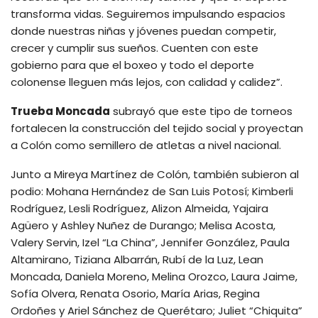
transforma vidas. Seguiremos impulsando espacios
donde nuestras niñas y jóvenes puedan competir,
crecer y cumplir sus sueños. Cuenten con este
gobierno para que el boxeo y todo el deporte
colonense lleguen más lejos, con calidad y calidez”.
Trueba Moncada
subrayó que este tipo de torneos
fortalecen la construcción del tejido social y proyectan
a Colón como semillero de atletas a nivel nacional.
Junto a Mireya Martínez de Colón, también subieron al
podio: Mohana Hernández de San Luis Potosí; Kimberli
Rodríguez, Lesli Rodríguez, Alizon Almeida, Yajaira
Agüero y Ashley Nuñez de Durango; Melisa Acosta,
Valery Servin, Izel “La China”, Jennifer González, Paula
Altamirano, Tiziana Albarrán, Rubí de la Luz, Lean
Moncada, Daniela Moreno, Melina Orozco, Laura Jaime,
Sofía Olvera, Renata Osorio, María Arias, Regina
Ordoñes y Ariel Sánchez de Querétaro; Juliet “Chiquita”