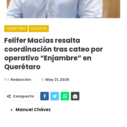
QUERÉTARO
SUCESOS
Felifer Macías resalta
coordinación tras cateo por
operativo “Enjambre” en
Querétaro
El
May 21, 2026
Por
Redacción
Compartir
Manuel Chávez