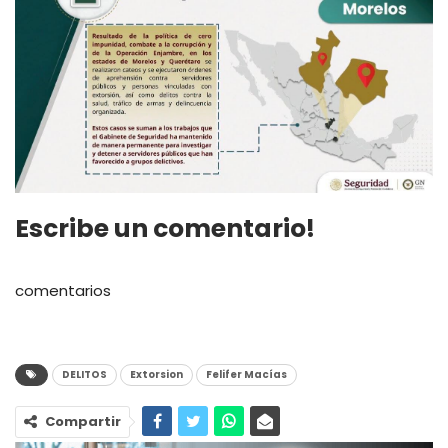
Escribe un comentario!
comentarios
DELITOS
Extorsion
Felifer Macías
Compartir