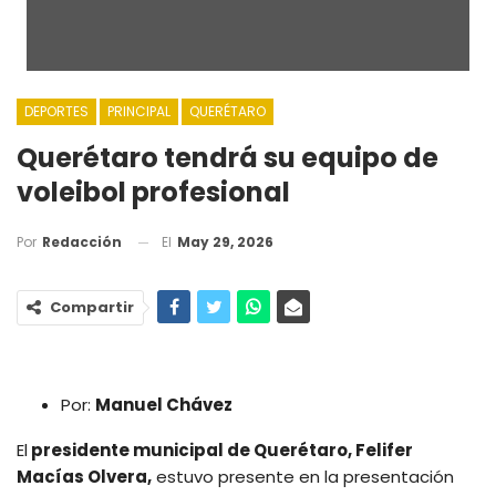
DEPORTES
PRINCIPAL
QUERÉTARO
Querétaro tendrá su equipo de
voleibol profesional
El
May 29, 2026
Por
Redacción
Compartir
Por:
Manuel Chávez
El
presidente municipal de Querétaro, Felifer
Macías Olvera,
estuvo presente en la presentación