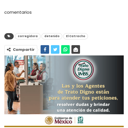
comentarios
corregidora
detenido
El Catracho
Compartir