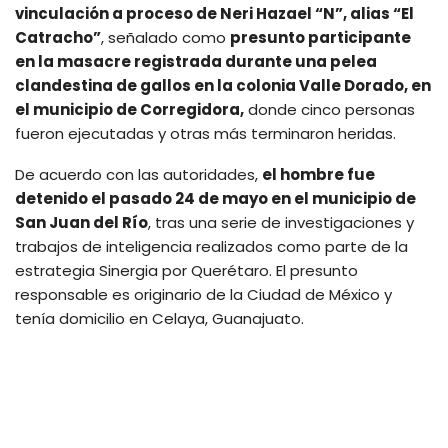
vinculación a proceso de Neri Hazael “N”, alias “El
Catracho”
, señalado como
presunto participante
en la masacre registrada durante una pelea
clandestina de gallos en la colonia Valle Dorado, en
el municipio de Corregidora,
donde cinco personas
fueron ejecutadas y otras más terminaron heridas.
De acuerdo con las autoridades,
el hombre fue
detenido el pasado 24 de mayo en el municipio de
San Juan del Río
, tras una serie de investigaciones y
trabajos de inteligencia realizados como parte de la
estrategia Sinergia por Querétaro. El presunto
responsable es originario de la Ciudad de México y
tenía domicilio en Celaya, Guanajuato.