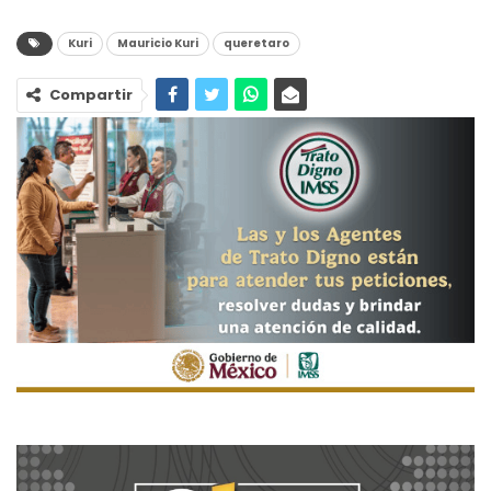
Kuri
Mauricio Kuri
queretaro
Compartir