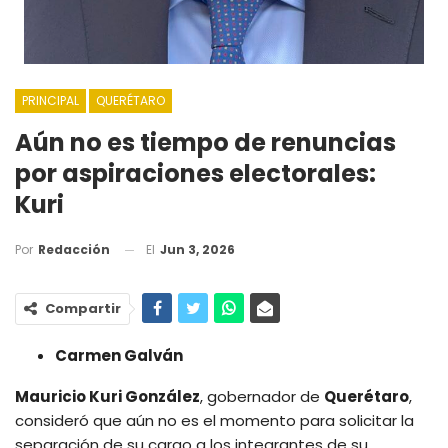
PRINCIPAL
QUERÉTARO
Aún no es tiempo de renuncias
por aspiraciones electorales:
Kuri
El
Jun 3, 2026
Por
Redacción
Compartir
Carmen Galván
Mauricio Kuri González
, gobernador de
Querétaro
,
consideró que aún no es el momento para solicitar la
separación de su cargo a los integrantes de su