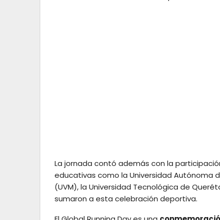
La jornada contó además con la participación
educativas como la Universidad Autónoma de 
(UVM), la Universidad Tecnológica de Querét
sumaron a esta celebración deportiva.
El Global Running Day es una
conmemoración 