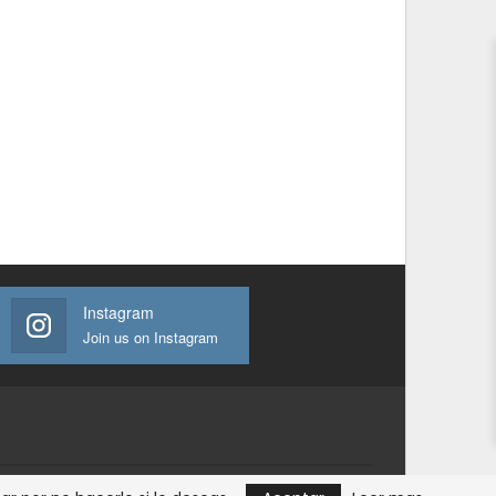
Instagram
Join us on Instagram
Sitio web desarrollado y administrado por:
GPO SOCMX