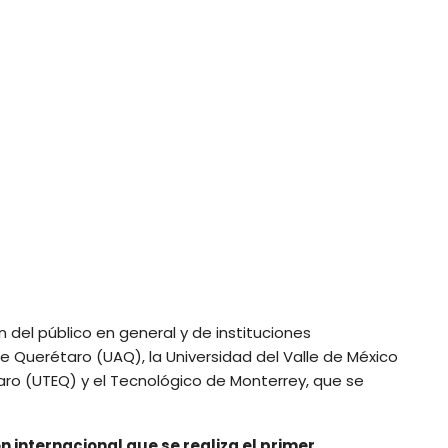
 del público en general y de instituciones
Querétaro (UAQ), la Universidad del Valle de México
aro (UTEQ) y el Tecnológico de Monterrey, que se
internacional que se realiza el primer