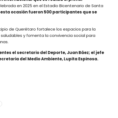
elebrada en 2025 en el Estadio Bicentenario de Santa
 esta ocasión fueron 500 participantes que se
cipio de Querétaro fortalece los espacios para la
 saludables y fomenta la convivencia social para
anas.
ntes el secretario del Deporte, Juan Báez; el jefe
secretaria del Medio Ambiente, Lupita Espinosa.