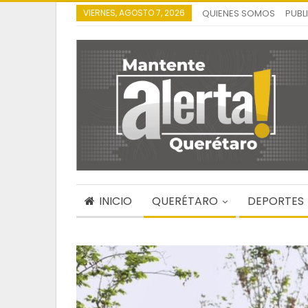
VIERNES, AGOSTO 7, 2026
QUIENES SOMOS
PUBL
INICIO
QUERÉTARO
DEPORTES