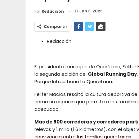
El
Jun 3, 2026
Por
Redacción
Compartir
Redacción
El presidente municipal de Querétaro, Felifer 
la segunda edición del
Global Running Day
Parque Intraurbano La Queretana.
Felifer Macías resaltó la cultura deportiva d
como un espacio que permite a las familias re
adecuado.
Más de 500 corredoras y corredores part
relevos y 1 milla (1.6 kilómetros), con el objet
convivencia entre las familias queretanas.