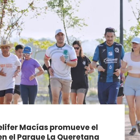
Felifer Macías promueve el
 en el Parque La Queretana