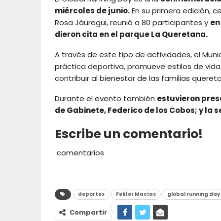
miércoles de junio.
En su primera edición, c
Rosa Jáuregui, reunió a 80 participantes y
en
dieron cita en el parque La Queretana.
A través de este tipo de actividades, el Muni
práctica deportiva, promueve estilos de vida
contribuir al bienestar de las familias queret
Durante el evento también
estuvieron prese
de Gabinete, Federico de los Cobos; y la 
Escribe un comentario!
comentarios
deportes
Felifer Macías
global running day
Compartir