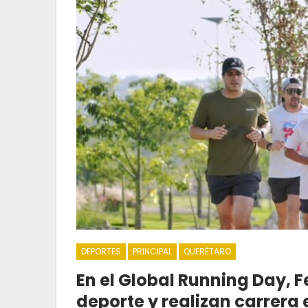
DEPORTES
PRINCIPAL
QUERÉTARO
En el Global Running Day, 
deporte y realizan carrera