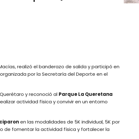
Macías, realizó el banderazo de salida y participó en
, organizada por la Secretaría del Deporte en el
e Querétaro y reconoció al
Parque La Queretana
alizar actividad física y convivir en un entorno
iciparon
en las modalidades de 5K individual, 5K por
ivo de fomentar la actividad física y fortalecer la