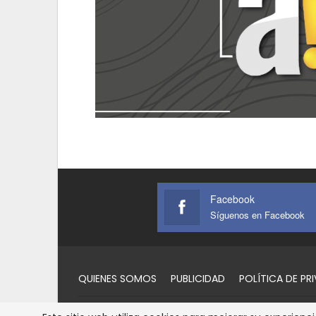
Facebook
Síguenos en Facebook
QUIENES SOMOS
PUBLICIDAD
POLÍTICA DE PR
© 2026 - AlertaQro. Todos los derechos reservados