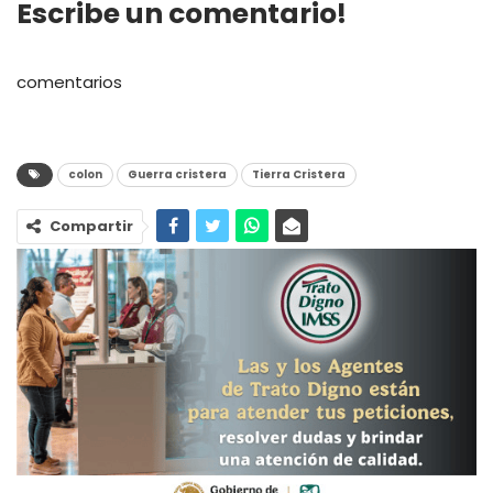
Escribe un comentario!
comentarios
colon
Guerra cristera
Tierra Cristera
Compartir