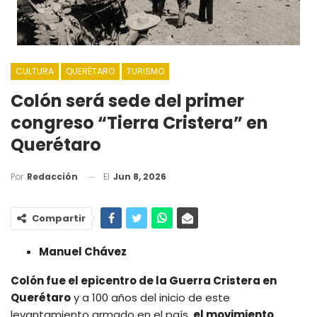
CULTURA
QUERÉTARO
TURISMO
Colón será sede del primer
congreso “Tierra Cristera” en
Querétaro
El
Jun 8, 2026
Por
Redacción
Compartir
Manuel Chávez
Colón fue el epicentro de la Guerra Cristera en
Querétaro
y a 100 años del inicio de este
levantamiento armado en el país,
el movimiento