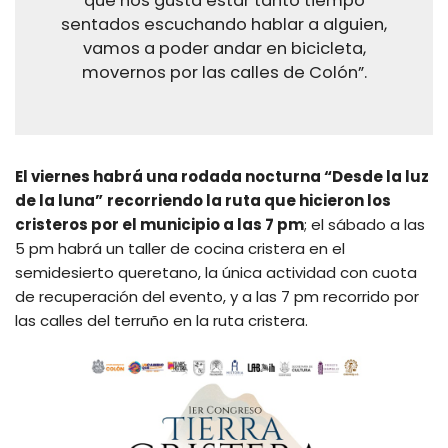
que nos gusta estar tanto tiempo
sentados escuchando hablar a alguien,
vamos a poder andar en bicicleta,
movernos por las calles de Colón”.
El viernes habrá una rodada nocturna “Desde la luz
de la luna”
recorriendo la ruta que hicieron los
cristeros por el municipio a las 7 pm
; el sábado a las
5 pm habrá un taller de cocina cristera en el
semidesierto queretano, la única actividad con cuota
de recuperación del evento, y a las 7 pm recorrido por
las calles del terruño en la ruta cristera.