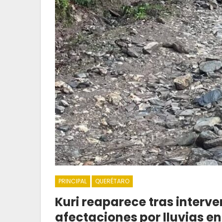
PRINCIPAL
QUERÉTARO
Kuri reaparece tras interv
afectaciones por lluvias en