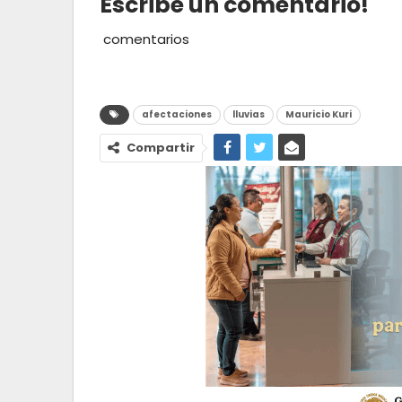
Escribe un comentario!
comentarios
afectaciones
lluvias
Mauricio Kuri
Compartir