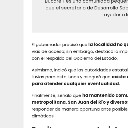
Bucareli, es una comunidad pequeñ
que el secretario de Desarrollo Soci
ayudar a l
El gobernador precisó que
la localidad no 
vías de acceso; sin embargo, destacó la im
con el respaldo del Gobierno del Estado.
Asimismo, indicó que las autoridades estat
lluvias para este lunes y aseguró que
existe
para atender cualquier eventualidad.
Finalmente, señaló que
ha mantenido comun
metropolitana, San Juan del Río y diverso
responder de manera oportuna ante posibles
climáticas.