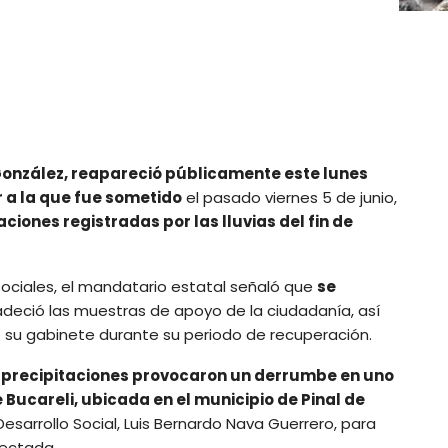
González, reapareció públicamente este lunes
r a la que fue sometido
el pasado viernes 5 de junio,
ciones registradas por las lluvias del fin de
sociales, el mandatario estatal señaló que
se
deció las muestras de apoyo de la ciudadanía, así
e su gabinete durante su periodo de recuperación.
 precipitaciones provocaron un derrumbe en uno
Bucareli, ubicada en el municipio de Pinal de
 Desarrollo Social, Luis Bernardo Nava Guerrero, para
fectada.