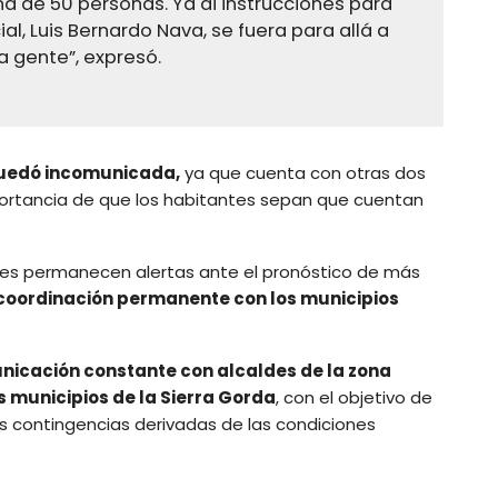
a de 50 personas. Ya di instrucciones para
al, Luis Bernardo Nava, se fuera para allá a
a gente”, expresó.
quedó incomunicada,
ya que cuenta con otras dos
portancia de que los habitantes sepan que cuentan
ales permanecen alertas ante el pronóstico de más
 coordinación permanente con los municipios
icación constante con alcaldes de la zona
s municipios de la Sierra Gorda
, con el objetivo de
 contingencias derivadas de las condiciones