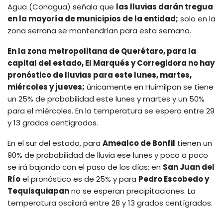
Agua (Conagua) señala que
las lluvias darán tregua
en la mayoría de municipios de la entidad;
solo en la
zona serrana se mantendrían para esta semana.
En la zona metropolitana de Querétaro, para la
capital del estado, El Marqués y Corregidora no hay
pronóstico de lluvias para este lunes, martes,
miércoles y jueves;
únicamente en Huimilpan se tiene
un 25% de probabilidad este lunes y martes y un 50%
para el miércoles. En la temperatura se espera entre 29
y 13 grados centígrados.
En el sur del estado, para
Amealco de Bonfil
tienen un
90% de probabilidad de lluvia ese lunes y poco a poco
se irá bajando con el paso de los días; en
San Juan del
Río
el pronóstico es de 25% y para
Pedro Escobedo y
Tequisquiapan
no se esperan precipitaciones. La
temperatura oscilará entre 28 y 13 grados centígrados.