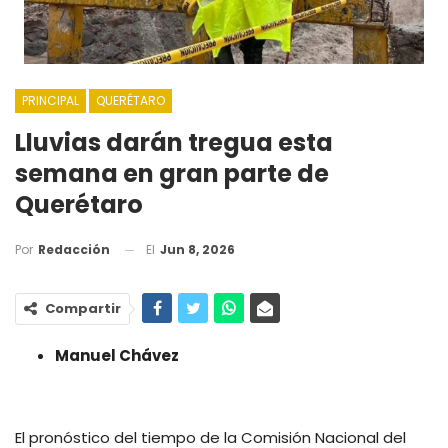
PRINCIPAL
QUERÉTARO
Lluvias darán tregua esta
semana en gran parte de
Querétaro
El
Jun 8, 2026
Por
Redacción
Compartir
Manuel Chávez
El pronóstico del tiempo de la Comisión Nacional del