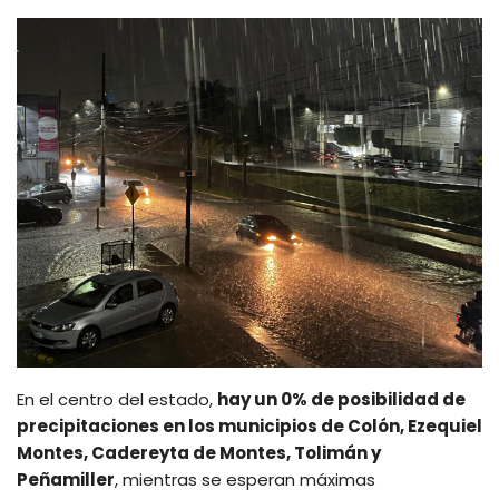
En el centro del estado,
hay un 0% de posibilidad de
precipitaciones en los municipios de Colón, Ezequiel
Montes, Cadereyta de Montes, Tolimán y
Peñamiller
, mientras se esperan máximas