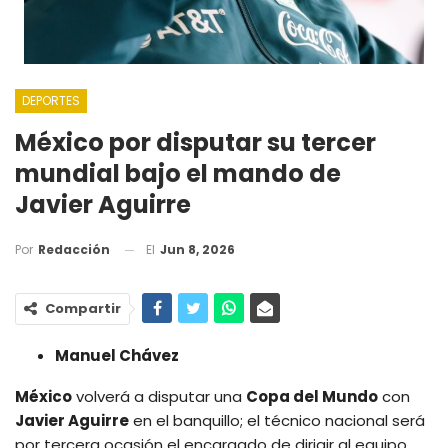
DEPORTES
México por disputar su tercer
mundial bajo el mando de
Javier Aguirre
El
Jun 8, 2026
Por
Redacción
Compartir
Manuel Chávez
México
volverá a disputar una
Copa del Mundo
con
Javier Aguirre
en el banquillo; el técnico nacional será
por tercera ocasión el encargado de dirigir al equipo