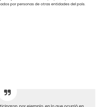
dos por personas de otras entidades del país.
iparon, por ejemplo, en lo que ocurrió en