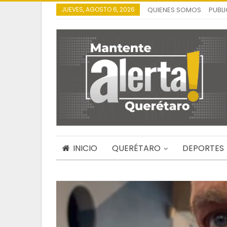
JUEVES, AGOSTO 6, 2026
QUIENES SOMOS
PUBL
INICIO
QUERÉTARO
DEPORTES