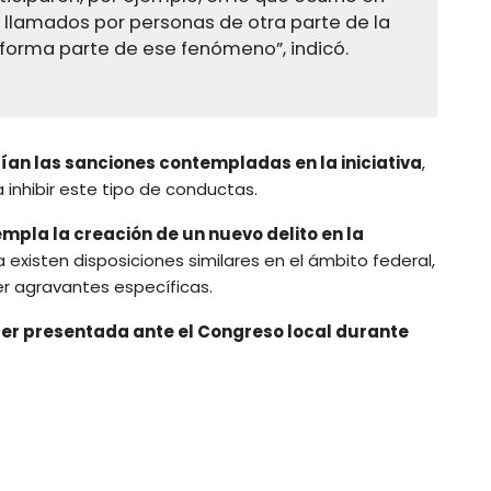
n llamados por personas de otra parte de la
forma parte de ese fenómeno”, indicó.
rían las sanciones contempladas en la iniciativa
,
inhibir este tipo de conductas.
pla la creación de un nuevo delito en la
 existen disposiciones similares en el ámbito federal,
r agravantes específicas.
 ser presentada ante el Congreso local durante