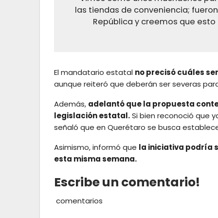
las tiendas de conveniencia; fuero
República y creemos que esto 
El mandatario estatal
no precisó cuáles se
aunque reiteró que deberán ser severas para 
Además,
adelantó que la propuesta contem
legislación estatal.
Si bien reconoció que ya
señaló que en Querétaro se busca establece
Asimismo, informó que
la iniciativa podría
esta misma semana.
Escribe un comentario!
comentarios