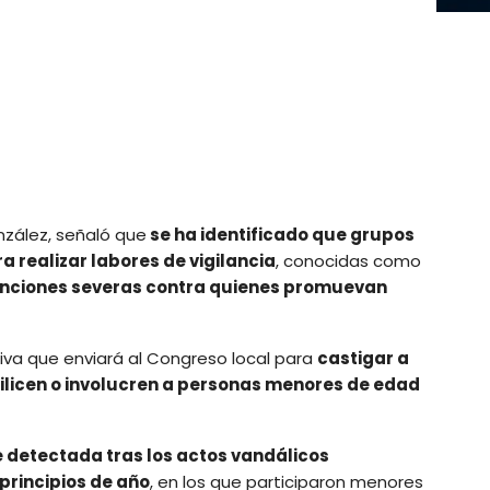
nzález, señaló que
se ha identificado que grupos
a realizar labores de vigilancia
, conocidas como
nciones severas contra quienes promuevan
ativa que enviará al Congreso local para
castigar a
tilicen o involucren a personas menores de edad
e detectada tras los actos vandálicos
principios de año
, en los que participaron menores