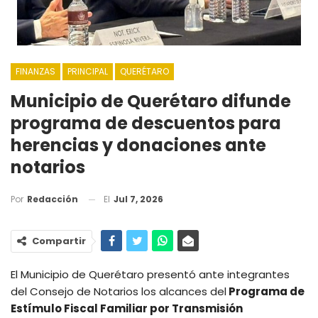
FINANZAS
PRINCIPAL
QUERÉTARO
Municipio de Querétaro difunde
programa de descuentos para
herencias y donaciones ante
notarios
El
Jul 7, 2026
Por
Redacción
Compartir
El Municipio de Querétaro presentó ante integrantes
del Consejo de Notarios los alcances del
Programa de
Estímulo Fiscal Familiar por Transmisión