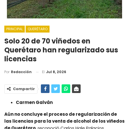
PRINCIPAL
QUERÉTARO
Solo 20 de 70 viñedos en
Querétaro han regularizado sus
licencias
El
Jul 8, 2026
Por
Redacción
Compartir
Carmen Galván
Aún no concluye el proceso de regularización de
las licencias para la venta de alcohol de los viñedos
de Querétaro
, reconoció Carlos Hale Palacios,