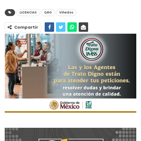
LICENCIAS
QRO
Viñedos
Compartir