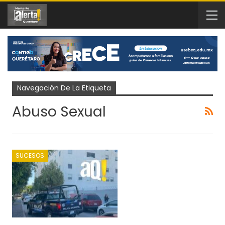
Navegación De La Etiqueta
Abuso Sexual
SUCESOS