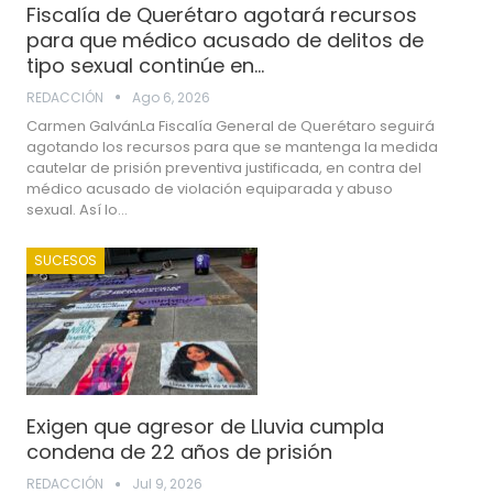
Fiscalía de Querétaro agotará recursos
para que médico acusado de delitos de
tipo sexual continúe en…
REDACCIÓN
Ago 6, 2026
Carmen GalvánLa Fiscalía General de Querétaro seguirá
agotando los recursos para que se mantenga la medida
cautelar de prisión preventiva justificada, en contra del
médico acusado de violación equiparada y abuso
sexual. Así lo…
SUCESOS
Exigen que agresor de Lluvia cumpla
condena de 22 años de prisión
REDACCIÓN
Jul 9, 2026