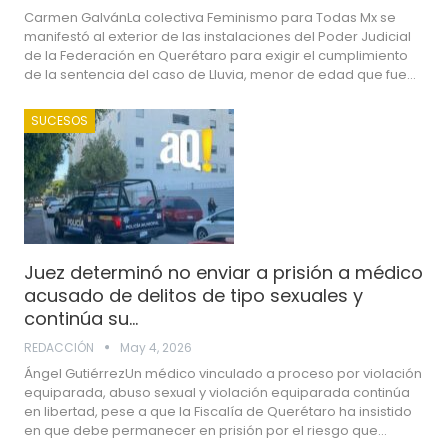
Carmen GalvánLa colectiva Feminismo para Todas Mx se
manifestó al exterior de las instalaciones del Poder Judicial
de la Federación en Querétaro para exigir el cumplimiento
de la sentencia del caso de Lluvia, menor de edad que fue…
SUCESOS
Juez determinó no enviar a prisión a médico
acusado de delitos de tipo sexuales y
continúa su…
REDACCIÓN
May 4, 2026
Ángel GutiérrezUn médico vinculado a proceso por violación
equiparada, abuso sexual y violación equiparada continúa
en libertad, pese a que la Fiscalía de Querétaro ha insistido
en que debe permanecer en prisión por el riesgo que…