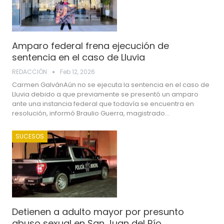
Amparo federal frena ejecución de
sentencia en el caso de Lluvia
REDACCIÓN
Feb 12, 2026
Carmen GalvánAún no se ejecuta la sentencia en el caso de
Lluvia debido a que previamente se presentó un amparo
ante una instancia federal que todavía se encuentra en
resolución, informó Braulio Guerra, magistrado…
SUCESOS
Detienen a adulto mayor por presunto
abuso sexual en San Juan del Río.