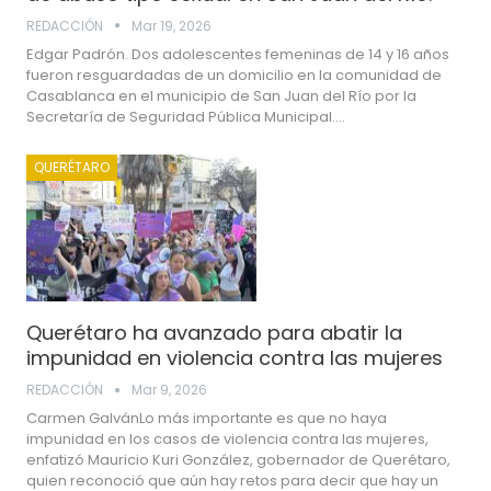
REDACCIÓN
Mar 19, 2026
Edgar Padrón. Dos adolescentes femeninas de 14 y 16 años
fueron resguardadas de un domicilio en la comunidad de
Casablanca en el municipio de San Juan del Río por la
Secretaría de Seguridad Pública Municipal.…
QUERÉTARO
Querétaro ha avanzado para abatir la
impunidad en violencia contra las mujeres
REDACCIÓN
Mar 9, 2026
Carmen GalvánLo más importante es que no haya
impunidad en los casos de violencia contra las mujeres,
enfatizó Mauricio Kuri González, gobernador de Querétaro,
quien reconoció que aún hay retos para decir que hay un