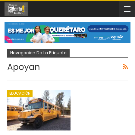
Navegación De La Etiqueta
Apoyan
EDUCACIÓN