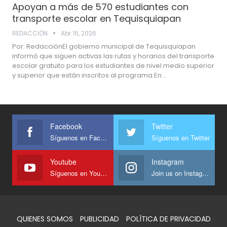
Apoyan a más de 570 estudiantes con
transporte escolar en Tequisquiapan
REDACCIÓN
Abr 16, 2026
Por: RedacciónEl gobierno municipal de Tequisquiapan
informó que siguen activas las rutas y horarios del transporte
escolar gratuito para los estudiantes de nivel medio superior
y superior que están inscritos al programa.En…
Facebook
Twitter
Síguenos en Facebook
Síguenos en Twitter
Youtube
Instagram
Síguenos en Youtube
Join us on Instagram
QUIENES SOMOS
PUBLICIDAD
POLÍTICA DE PRIVACIDAD