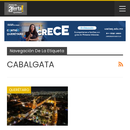
Navegación De La Etiqueta
CABALGATA
QUERÉTARO