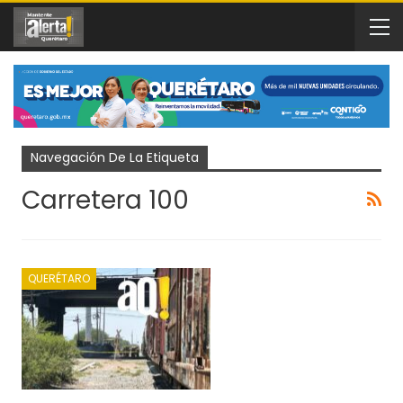
Navegación De La Etiqueta
Carretera 100
QUERÉTARO