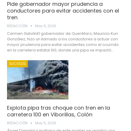
Pide gobernador mayor prudencia a
conductores para evitar accidentes con el
tren
REDACCIÓN
May 6, 2026
Carmen GalvánEl gobernador de Querétaro, Mauricio Kuri
González, hizo un llamado a los conductores a actuar con
mayor prudencia para evitar accidentes como el ocurrido
en la carretera estatal 100, donde una pipa se impactó…
SUCESOS
Explota pipa tras choque con tren en la
carretera 100 en Viborillas, Colón
REDACCIÓN
May 5, 2026
Ángel DamiánLa mañana de este martes se registró una