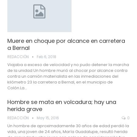
Muere en choque por alcance en carretera
a Bernal
REDACCIÓN
Feb 6, 2018
Viajaba a exceso de velocidad y no pudo detener la marcha
de la unidad Un hombre murió al chocar por alcance contra
contra un camión materialista en las inmediaciones del
kilómetro 23 la carretera a Bernal, en el municipio de
Colón.La…
Hombre se mata en volcadura; hay una
herida grave
REDACCIÓN
May 15, 2016
0
Un hombre de aproximadamente 30 años de edad perdió la
vida, una joven de 24 años, María Guadalupe, resultó herida