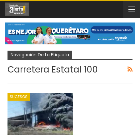
Navegación De La Etiqueta
Carretera Estatal 100
SUCESOS