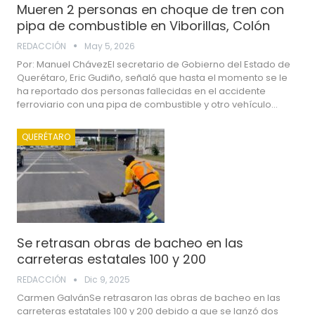
Mueren 2 personas en choque de tren con
pipa de combustible en Viborillas, Colón
REDACCIÓN
May 5, 2026
Por: Manuel ChávezEl secretario de Gobierno del Estado de
Querétaro, Eric Gudiño, señaló que hasta el momento se le
ha reportado dos personas fallecidas en el accidente
ferroviario con una pipa de combustible y otro vehículo…
QUERÉTARO
Se retrasan obras de bacheo en las
carreteras estatales 100 y 200
REDACCIÓN
Dic 9, 2025
Carmen GalvánSe retrasaron las obras de bacheo en las
carreteras estatales 100 y 200 debido a que se lanzó dos