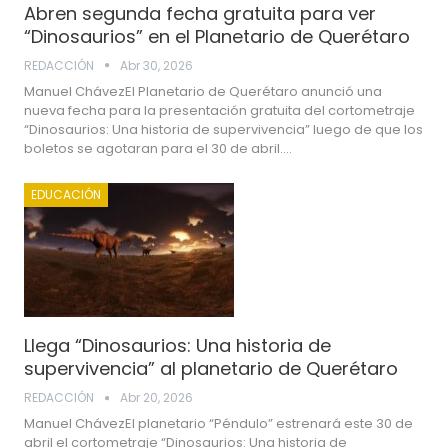
Abren segunda fecha gratuita para ver
“Dinosaurios” en el Planetario de Querétaro
REDACCIÓN
Abr 30, 2026
Manuel ChávezEl Planetario de Querétaro anunció una
nueva fecha para la presentación gratuita del cortometraje
“Dinosaurios: Una historia de supervivencia” luego de que los
boletos se agotaran para el 30 de abril.…
EDUCACIÓN
Llega “Dinosaurios: Una historia de
supervivencia” al planetario de Querétaro
REDACCIÓN
Abr 20, 2026
Manuel ChávezEl planetario “Péndulo” estrenará este 30 de
abril el cortometraje “Dinosaurios: Una historia de